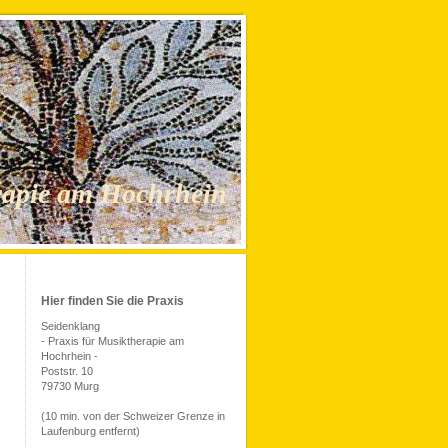
rapie am Hochrhein
Hier finden Sie die Praxis
Seidenklang
- Praxis für Musiktherapie am
Hochrhein -
Poststr. 10
79730 Murg
(10 min. von der Schweizer Grenze in
Laufenburg entfernt)